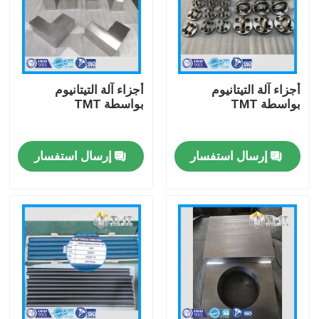
أجزاء آلة التيتانيوم
أجزاء آلة التيتانيوم
بواسطة TMT
بواسطة TMT
إرسال استفسار
إرسال استفسار
منزل
المنتجات
أشرطة فيديو