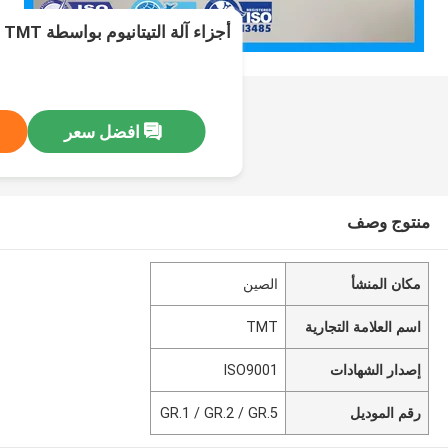
أجزاء آلة التيتانيوم بواسطة TMT
افضل سعر
منتوج وصف
مكان المنشأ
الصين
اسم العلامة التجارية
TMT
إصدار الشهادات
ISO9001
رقم الموديل
GR.1 / GR.2 / GR.5