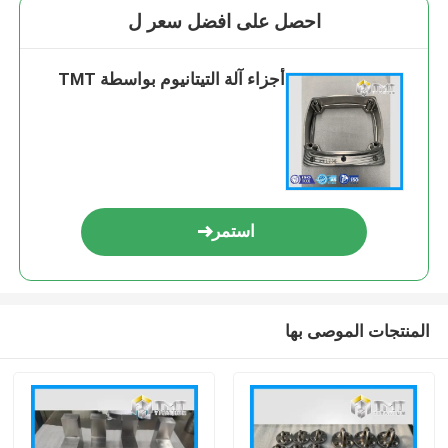
احصل على افضل سعر ل
أجزاء آلة التيتانيوم بواسطة TMT
استمر
المنتجات الموصى بها