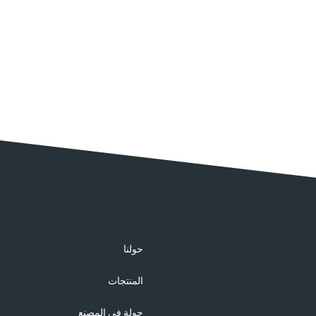
حولنا
المنتجات
جولة في المصنع