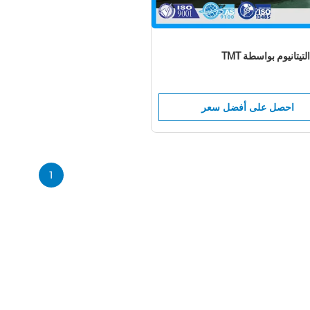
تيتانيوم بواسطة TMT
احصل على أفضل سعر
1