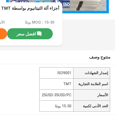
أجزاء آلة التيتانيوم بواسطة TMT
MOQ：15-30 يومًا
افضل سعر
منتوج وصف
إصدار الشهادات
ISO9001
اسم العلامة التجارية
TMT
الأسعار
25USD-35USD/PC
الحد الأدنى لكمية
15-30 يومًا