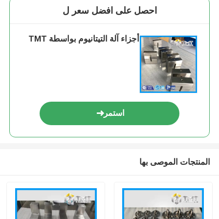
احصل على افضل سعر ل
أجزاء آلة التيتانيوم بواسطة TMT
استمر
المنتجات الموصى بها