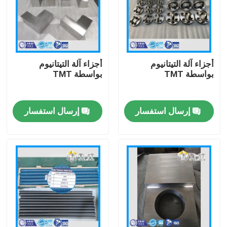
أجزاء آلة التيتانيوم
أجزاء آلة التيتانيوم
بواسطة TMT
بواسطة TMT
إرسال استفسار
إرسال استفسار
منزل
المنتجات
أشرطة فيديو