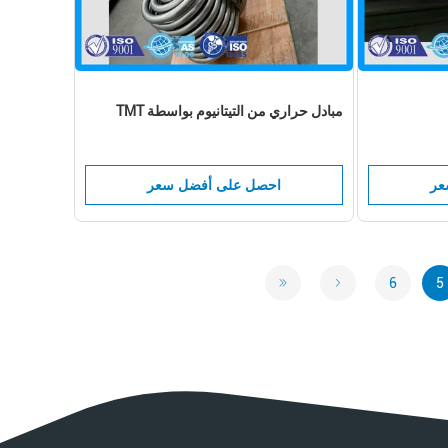
مبادل حراري من التيتانيوم بواسطة TMT
عر
احصل على أفضل سعر
6
5