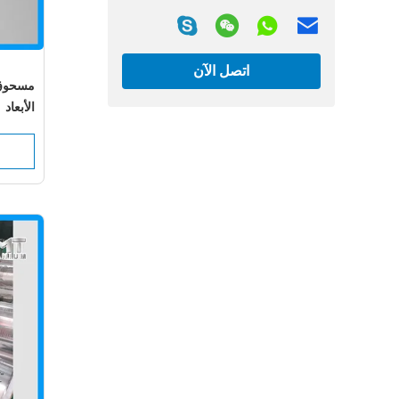
اتصل الآن
مسحوق ت
الأبعاد