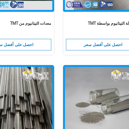
ة التيتانيوم بواسطة TMT
معدات التيتانيوم من TMT
احصل على أفضل سعر
احصل على أفضل س