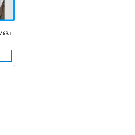
/ GR.1