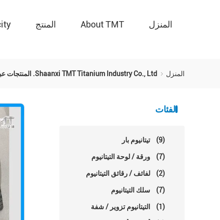
المنزل
About TMT
المنتج
ity
المنزل
Shaanxi TMT Titanium Industry Co., Ltd. المنتجات عبر الإنترنت
الفئات
(9)
تيتانيوم بار
(7)
ورقة / لوحة التيتانيوم
(2)
لفائف / رقائق التيتانيوم
(7)
سلك التيتانيوم
(1)
التيتانيوم تزوير / شفة