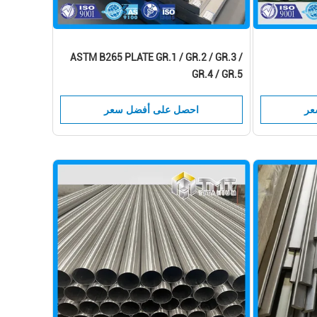
ASTM B265 PLATE GR.1 / GR.2 / GR.3 /
GR.4 / GR.5
عر
احصل على أفضل سعر