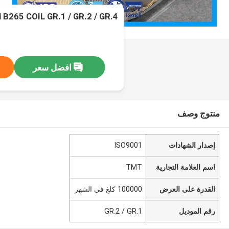
B265 COIL GR.1 / GR.2 / GR.4
افضل سعر
منتوج وصف
إصدار الشهادات
ISO9001
اسم العلامة التجارية
TMT
القدرة على العرض
100000 كلغ في الشهر
رقم الموديل
GR.2 / GR.1