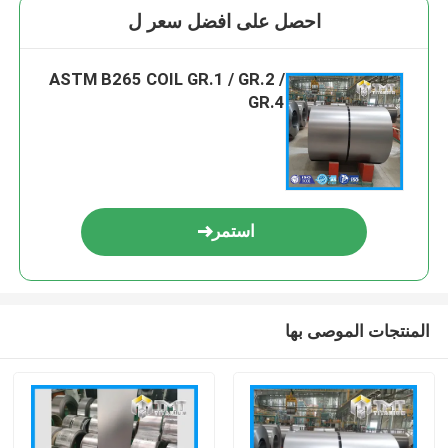
احصل على افضل سعر ل
ASTM B265 COIL GR.1 / GR.2 /
GR.4
استمر
المنتجات الموصى بها