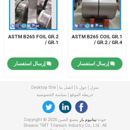
ASTM B265 FOIL GR.2
ASTM B265 COIL GR.1
/ GR.1
/ GR.2 / GR.4
إرسال استفسار
إرسال استفسار
منزل
حول نا
اتصل بنا
Desktop Site
منزل
خريطة الموقع
سياسة الخصوصية
المنتجات
جودة
تيتانيوم بار
مصنع الصين.Copyright © 2026
Shaanxi TMT Titanium Industry Co., Ltd.. All
أشرطة فيديو